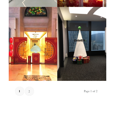
1
Page 1 of 2
2