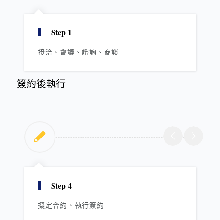
Step 1
接洽、會議、諮詢、商談
簽約後執行
Step 4
擬定合約、執行簽約