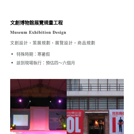
文創博物館展覽規畫工程
Museum Exhibition Design
文創設計・策展規劃・展覽設計・商品規劃
特殊時期：寒暑假
談到現場執行：預估四～六個月