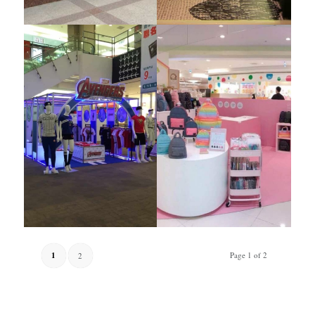
1
Page 1 of 2
2