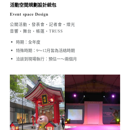
活動空間規劃設計統包
Event space Design
公關活動・發表會・記者會・燈光
音響・舞台・帳篷・TRUSS
時期：全年度
特殊時期：9～12月皆為活絡時期
洽談到現場執行：預估一～兩個月