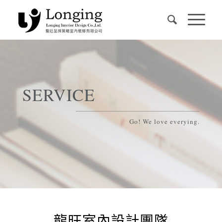
SERVICE
Go! We love everying.
龍旺室內設計團隊