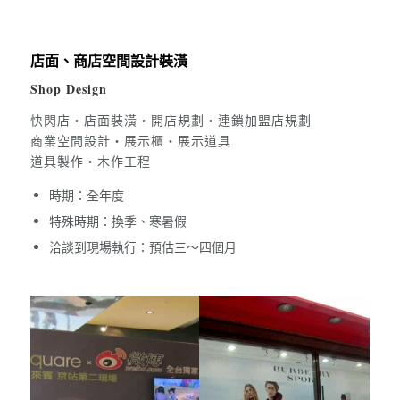
店面、商店空間設計裝潢
Shop Design
快閃店・店面裝潢・開店規劃・連鎖加盟店規劃
商業空間設計・展示櫃・展示道具
道具製作・木作工程
時期：全年度
特殊時期：換季、寒暑假
洽談到現場執行：預估三～四個月