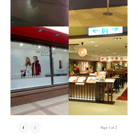
1
Page 1 of 2
2