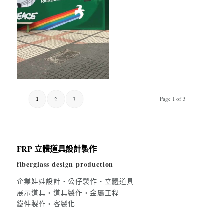
1
Page 1 of 3
2
3
FRP 立體道具設計製作
fiberglass design production
企業娃娃設計・公仔製作・立體道具
展示道具・道具製作・金屬工程
鐵件製作・客製化