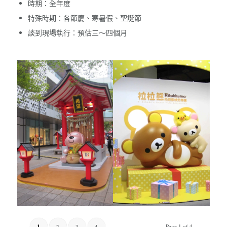
時期：全年度
特殊時期：各節慶、寒暑假、聖誕節
談到現場執行：預估三～四個月
1
Page 1 of 4
2
3
4