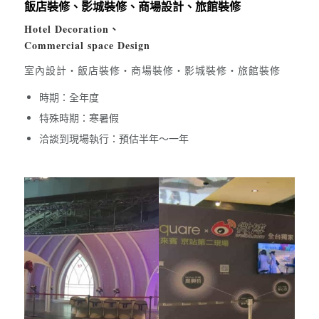
飯店裝修、影城裝修、商場設計、旅館裝修
Hotel Decoration、
Commercial space Design
室內設計・飯店裝修・商場裝修・影城裝修・旅館裝修
時期：全年度
特殊時期：寒暑假
洽談到現場執行：預估半年～一年