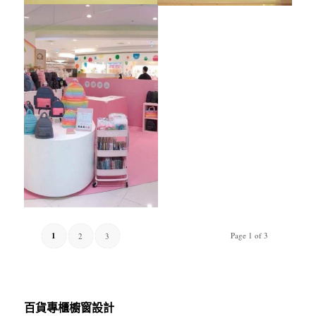
1
Page 1 of 3
2
3
百貨專櫃櫥窗設計