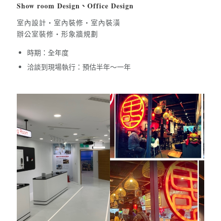
Show room Design、Office Design
室內設計・室內裝修・室內裝潢
辦公室裝修・形象牆規劃
時期：全年度
洽談到現場執行：預估半年～一年