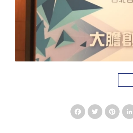
Facebook
Twitter
Pinte