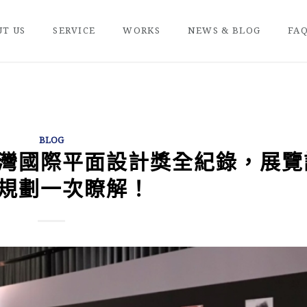
T US
SERVICE
WORKS
NEWS & BLOG
FA
BLOG
灣國際平面設計獎全紀錄，展覽
規劃一次瞭解！