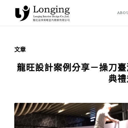
ABOU
文章
龍旺設計案例分享－操刀臺
典禮