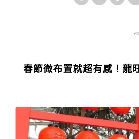
Facebook
Twitter
Pinte
20
春節微布置就超有感！龍