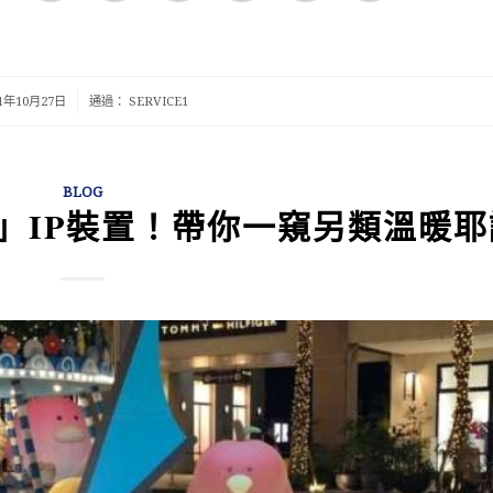
/
21年10月27日
通過：
SERVICE1
BLOG
」IP裝置！帶你一窺另類溫暖耶