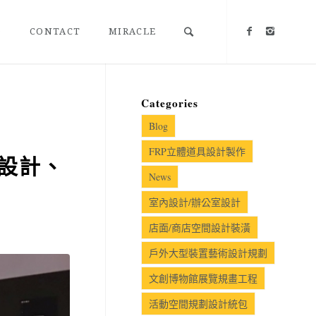
Q
CONTACT
MIRACLE
Categories
Blog
FRP立體道具設計製作
設計、
News
室內設計/辦公室設計
店面/商店空間設計裝潢
戶外大型裝置藝術設計規劃
文創博物館展覽規畫工程
活動空間規劃設計統包