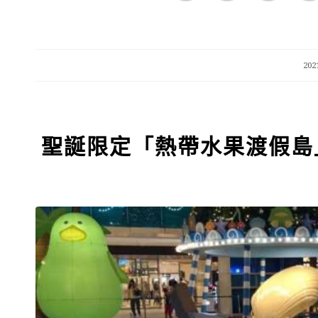
20
聖誕限定「熱帶水果渡假島