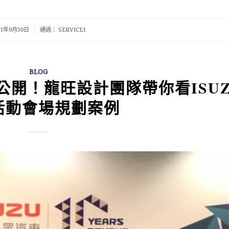
/
21年9月30日
通過：
SERVICE1
BLOG
開！龍旺設計團隊帶你看ISUZ
活動會場規劃案例