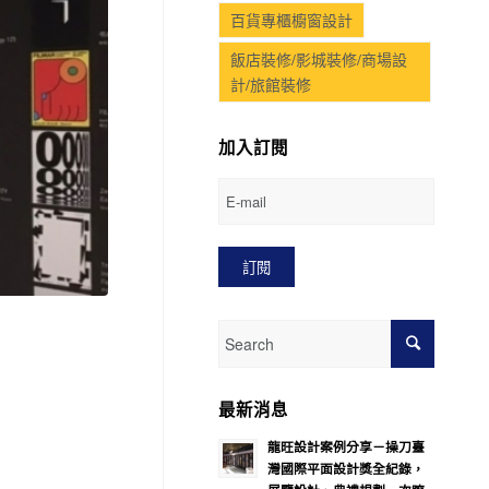
百貨專櫃櫥窗設計
飯店裝修/影城裝修/商場設
計/旅館裝修
加入訂閱
最新消息
龍旺設計案例分享－操刀臺
灣國際平面設計獎全紀錄，